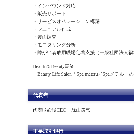
・インバウンド対応
・販売サポート
・サービスオペレーション構築
・マニュアル作成
・覆面調査
・モニタリング分析
・障がい者雇用職場定着支援（一般社団法人福
Health & Beauty事業
・Beauty Life Salon「Spa meteru／Spaメテル
代表者
代表取締役CEO 浅山路恵
主要取引銀行