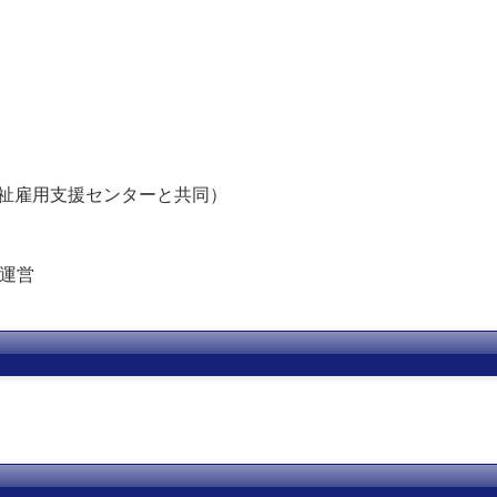
祉雇用支援センターと共同）
」の運営