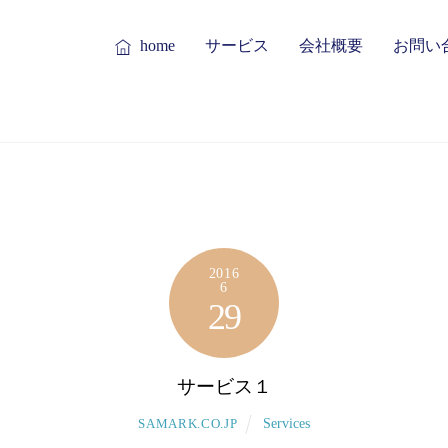
home
サービス
会社概要
お問い
2016
6
29
サービス１
Services
SAMARK.CO.JP