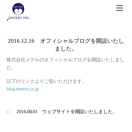
Skip
メ
to
ニ
ュ
content
ー
2016.12.16 オフィシャルブログを開設いたし
ました。
株式会社メテルのオフィシャルブログを開設いたしまし
た。
以下のリンクよりご覧いただけます。
blog.meteru.co.jp
2016.08.01 ウェブサイトを開設いたしました。